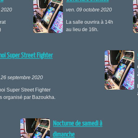
 2020
ven. 09 octobre 2020
rat
La salle ouvrira à 14h
)
au lieu de 16h.
noi Super Street Fighter
 26 septembre 2020
oi Super Street Fighter
us organisé par Bazoukha.
Nocturne de samedi à
dimanche