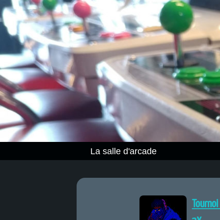
La salle d'arcade
Tournoi