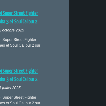
i Super Street Fighter
pha 3 et Soul Calibur 2
2 octobre 2025
i Super Street Fighter
nes et Soul Calibur 2 sur
i Super Street Fighter
pha 3 et Soul Calibur 2
 juillet 2025
i Super Street Fighter
nes et Soul Calibur 2 sur