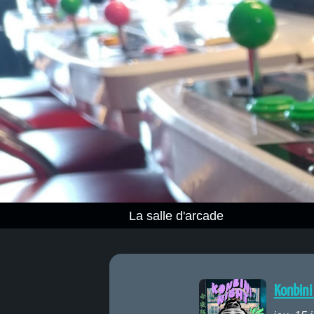
La salle d'arcade
Konbini