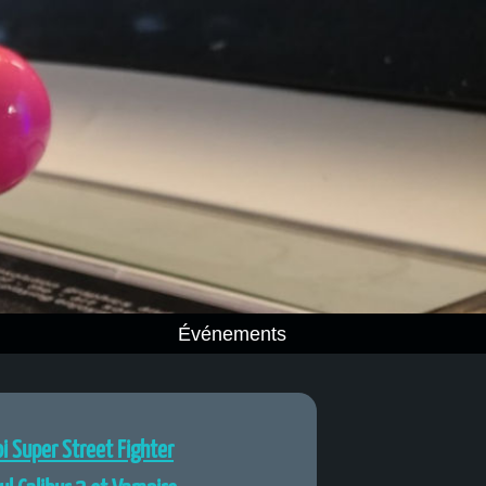
Événements
i Super Street Fighter