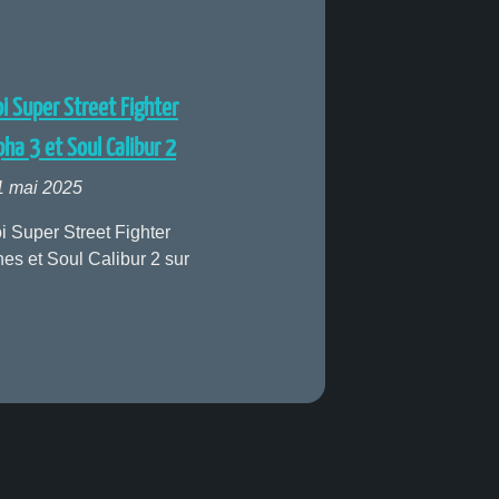
i Super Street Fighter
pha 3 et Soul Calibur 2
1 mai 2025
i Super Street Fighter
nes et Soul Calibur 2 sur