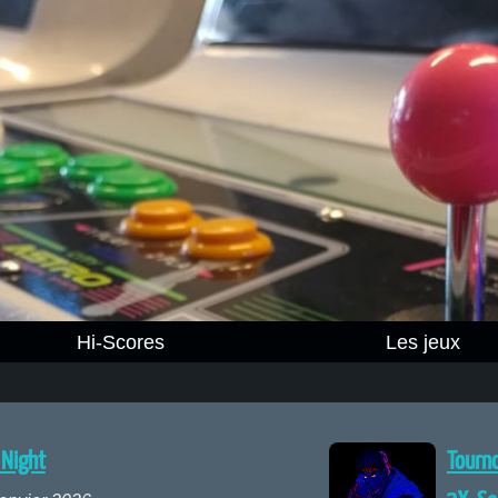
Hi-Scores
Les jeux
 Night
Tourno